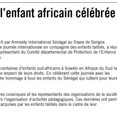
l’enfant africain célébrée
2024 par Amnesty International Sénégal au Daara de Serigne
 journée internationale en compagnie des enfants talibés, a réu
représentant du Comité départemental de Protection de l’Enfance
s.
centaines d’enfants sud-africains à Soweto en Afrique du Sud le
e respect de leurs droits. En célébrant cette journée avec les
dre hommage à tous les enfants du Sénégal qui luttent pour leur
tres coraniques et les représentants des organisations de la sociét
ers l’organisation d’activités pédagogiques. Ces dernières ont perm
acquises par les enfants talibés dans le cadre de leur