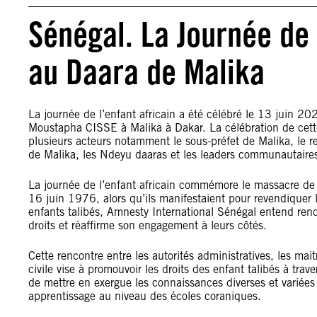
Sénégal. La Journée de 
au Daara de Malika
La journée de l’enfant africain a été célébré le 13 juin 
Moustapha CISSE à Malika à Dakar. La célébration de cette
plusieurs acteurs notamment le sous-préfet de Malika, le 
de Malika, les Ndeyu daaras et les leaders communautaire
La journée de l’enfant africain commémore le massacre de 
16 juin 1976, alors qu’ils manifestaient pour revendiquer l
enfants talibés, Amnesty International Sénégal entend ren
droits et réaffirme son engagement à leurs côtés.
Cette rencontre entre les autorités administratives, les mai
civile vise à promouvoir les droits des enfant talibés à trav
de mettre en exergue les connaissances diverses et variées 
apprentissage au niveau des écoles coraniques.