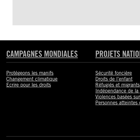
CAMPAGNES MONDIALES
PROJETS NATI
Protégeons les manifs
Sécurité foncière
Changement climatique
Droits de l’enfant
Ecrire pour les droits
Réfugiés et migrants
Indépendance de la 
Violences basées sur
Personnes atteintes 