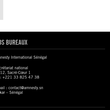
OS BUREAUX
nesty International Sénégal
rétariat national
12, Sacré-Cœur 1
l: +221 33 825 47 38
ail : contact@amnesty.sn
kar – Sénégal