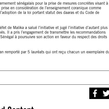
uvernement sénégalais pour la prise de mesures concrètes visant à
tte prise en considération de l’enseignement coranique comme
adoption de la loi portant statut des daaras et du Code de
 de Malika a salué l’initiative et jugé l’initiative d’autant plus
libés. Il a pris l’engagement de transmettre les recommandations
Sénégal à poursuivre son action en faveur du respect des droits
oran remporté par 5 lauréats qui ont reçu chacun un exemplaire d