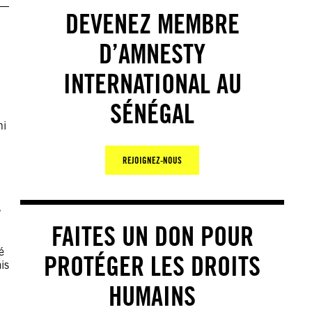
DEVENEZ MEMBRE
D’AMNESTY
INTERNATIONAL AU
SÉNÉGAL
ni
REJOIGNEZ-NOUS
s
FAITES UN DON POUR
é
PROTÉGER LES DROITS
is
HUMAINS