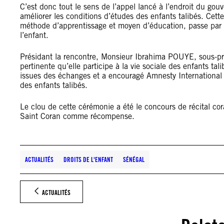
C’est donc tout le sens de l’appel lancé à l’endroit du go
améliorer les conditions d’études des enfants talibés. Ce
méthode d’apprentissage et moyen d’éducation, passe par l’
l’enfant.
Présidant la rencontre, Monsieur Ibrahima POUYE, sous-préfet
pertinente qu’elle participe à la vie sociale des enfants ta
issues des échanges et a encouragé Amnesty International 
des enfants talibés.
Le clou de cette cérémonie a été le concours de récital c
Saint Coran comme récompense.
ACTUALITÉS
DROITS DE L'ENFANT
SÉNÉGAL
ACTUALITÉS