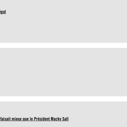
égal
 faisait mieux que le Président Macky Sall