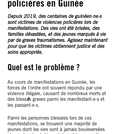
policières en Guinée
Depuis 2019, des centaines de guinéen·ne·s
sont victimes de violences policières lors de
manifestations. Des vies ont été brisées, des
familles dévastées, et des jeunes marqués à vie
par de graves traumatismes.
Agissez maintenant
pour que les victimes obtiennent justice et des
soins appropriés.
Quel est le problème ?
Au cours de manifestations en Guinée, les
forces de l’ordre ont souvent répondu par une
violence illégale, causant de nombreux morts et
des bless
é
s graves parmi les manifestant·e·s et
les passant·e·s.
Parmi les personnes blessées lors de ces
manifestations, se trouvent une majorité de
jeunes dont les vies sont à jamais bouleversées