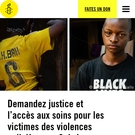
FAITES UN DON
© Abdoulaye Bella Diallo
Demandez justice et
l’accès aux soins pour les
victimes des violences