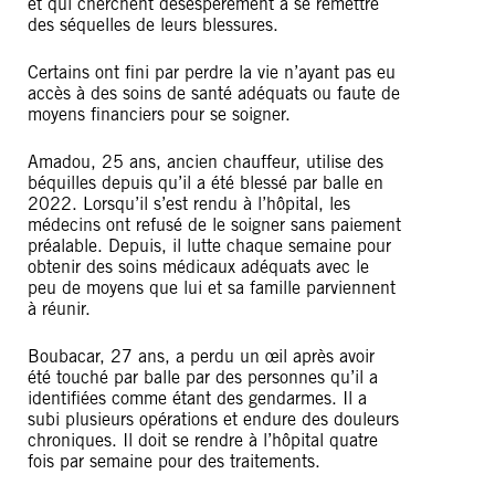
et qui cherchent désespérément à se remettre
des séquelles de leurs blessures.
Certains ont fini par perdre la vie n’ayant pas eu
accès à des soins de santé adéquats ou faute de
moyens financiers pour se soigner.
Amadou, 25 ans, ancien chauffeur, utilise des
béquilles depuis qu’il a été blessé par balle en
2022. Lorsqu’il s’est rendu à l’hôpital, les
médecins ont refusé de le soigner sans paiement
préalable. Depuis, il lutte chaque semaine pour
obtenir des soins médicaux adéquats avec le
peu de moyens que lui et sa famille parviennent
à réunir.
Boubacar, 27 ans, a perdu un œil après avoir
été touché par balle par des personnes qu’il a
identifiées comme étant des gendarmes. Il a
subi plusieurs opérations et endure des douleurs
chroniques. Il doit se rendre à l’hôpital quatre
fois par semaine pour des traitements.