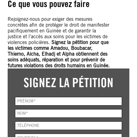
Ce que vous pouvez faire
Rejoignez-nous pour exiger des mesures
concrètes afin de protéger le droit de manifester
pacifiquement en Guinée et de garantir la
justice et l’accès aux soins pour les victimes de
violences policières.
Signez la pétition pour que
les victimes comme Amadou, Boubacar,
Thierno, Aicha, Elhadj et Alpha obtiennent des
soins adéquats, réparation et pour prévenir de
futures violations des droits humains en Guinée.
SIGNEZ LA PÉTITION
PRÉNOM.
CHAMP
REQUIS
NOM.
CHAMP
REQUIS
TÉLÉPHONE
ADRESSE