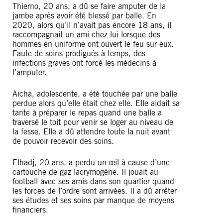
Thierno, 20 ans, a dû se faire amputer de la
jambe après avoir été blessé par balle. En
2020, alors qu’il n’avait pas encore 18 ans, il
raccompagnait un ami chez lui lorsque des
hommes en uniforme ont ouvert le feu sur eux.
Faute de soins prodigués à temps, des
infections graves ont forcé les médecins à
l’amputer.
Aicha, adolescente, a été touchée par une balle
perdue alors qu’elle était chez elle. Elle aidait sa
tante à préparer le repas quand une balle a
traversé le toit pour venir se loger au niveau de
la fesse. Elle a dû attendre toute la nuit avant
de pouvoir recevoir des soins.
Elhadj, 20 ans, a perdu un œil à cause d’une
cartouche de gaz lacrymogène. Il jouait au
football avec ses amis dans son quartier quand
les forces de l’ordre sont arrivées. Il a dû arrêter
ses études et ses soins par manque de moyens
financiers.