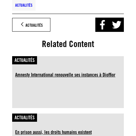
ACTUALITÉS
ACTUALITÉS
Related Content
ACTUALITÉS
Amnesty International renouvelle ses instances à Dioffior
ACTUALITÉS
En prison aussi, les droits humains existent