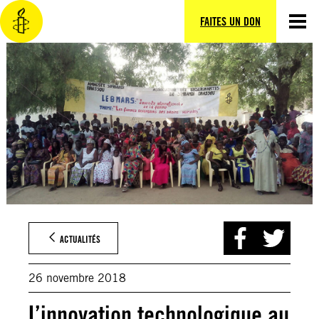
Aller
au
FAITES UN DON
contenu
ACTUALITÉS
26 novembre 2018
L’innovation technologique au