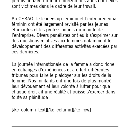
permis de faire un tour d’horizon des abus dont elles
sont victimes dans le cadre de leur travail.
Au CESAG, le leadership féminin et l’entrepreneuriat
féminin ont été largement revisité par les jeunes
étudiantes et les professionnels du monde de
l’entreprise. Divers panélistes ont eu à s’exprimer sur
des questions relatives aux femmes notamment le
développement des différentes activités exercées par
ces dernières.
La journée internationale de la femme a donc riche
en échanges d’expériences et a offert différentes
tribunes pour faire le plaidoyer sur les droits de la
femme. Nos militants ont une fois de plus montré
leur dévouement et leur volonté à lutter pour que
chaque droit ait une réalité et puisse s’exercer dans
toute sa plénitude
[/kc_column_text][/kc_column][/kc_row]