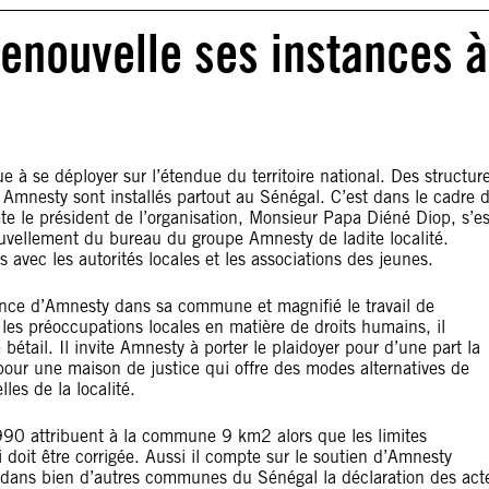
renouvelle ses instances à
e à se déployer sur l’étendue du territoire national. Des structur
Amnesty sont installés partout au Sénégal. C’est dans le cadre 
ête le président de l’organisation, Monsieur Papa Diéné Diop, s’es
uvellement du bureau du groupe Amnesty de ladite localité.
s avec les autorités locales et les associations des jeunes.
ésence d’Amnesty dans sa commune et magnifié le travail de
 les préoccupations locales en matière de droits humains, il
bétail. Il invite Amnesty à porter le plaidoyer pour d’une part la
pour une maison de justice qui offre des modes alternatives de
les de la localité.
 1990 attribuent à la commune 9 km2 alors que les limites
 doit être corrigée. Aussi il compte sur le soutien d’Amnesty
e dans bien d’autres communes du Sénégal la déclaration des act