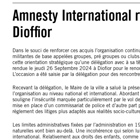
Amnesty International 
Dioffior
Dans le souci de renforcer ces acquis l’organisation continu
militantes de base appelées groupes, pré groupes ou clubs 
cette orientation stratégique qu’une délégation avec à sa t
rendue le jeudi 26 Septembre 2024 à Diofior pour le reno
L’occasion a été saisie par la délégation pour des rencontre
Recevant la délégation, le Maire de la ville a salué la pr
l’organisation au niveau national et international. Abordant
souligne l’insécurité marquée particulièrement par le vol de 
mise en place d’un commissariat de police et d’autre part 
règlement des litiges plus adaptés aux réalités socio-culturel
Les limites administratives fixées par l’administration en
naturelles vont bien au-delà. Une incohérence qui selon lui
international. Relativement aux droits des enfants, comm