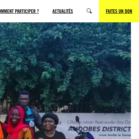
OMMENT PARTICIPER ?
ACTUALITÉS
FAITES UN DON
RECHERCHE