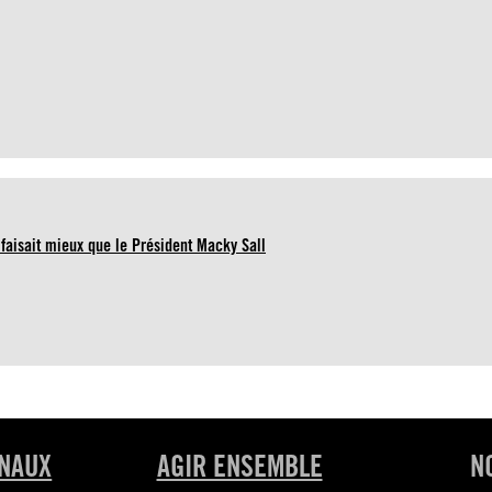
 faisait mieux que le Président Macky Sall
ONAUX
AGIR ENSEMBLE
N