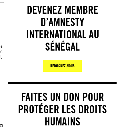
DEVENEZ MEMBRE
D’AMNESTY
INTERNATIONAL AU
SÉNÉGAL
es
de
t
REJOIGNEZ-NOUS
FAITES UN DON POUR
PROTÉGER LES DROITS
HUMAINS
es