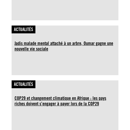
ACTUALITÉS
Jadis malade mental attaché à un arbre, Oumar gagne une
nouvelle vie sociale
ACTUALITÉS
COP29 et changement climatique en Afrique : les pays
riches doivent s’engager à payer lors de la COP29