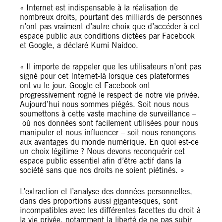
« Internet est indispensable à la réalisation de
nombreux droits, pourtant des milliards de personnes
n’ont pas vraiment d’autre choix que d’accéder à cet
espace public aux conditions dictées par Facebook
et Google, a déclaré Kumi Naidoo.
« Il importe de rappeler que les utilisateurs n’ont pas
signé pour cet Internet-là lorsque ces plateformes
ont vu le jour. Google et Facebook ont
progressivement rogné le respect de notre vie privée.
Aujourd’hui nous sommes piégés. Soit nous nous
soumettons à cette vaste machine de surveillance –
où nos données sont facilement utilisées pour nous
manipuler et nous influencer – soit nous renonçons
aux avantages du monde numérique. En quoi est-ce
un choix légitime ? Nous devons reconquérir cet
espace public essentiel afin d’être actif dans la
société sans que nos droits ne soient piétinés. »
L’extraction et l’analyse des données personnelles,
dans des proportions aussi gigantesques, sont
incompatibles avec les différentes facettes du droit à
la vie privée, notamment la liberté de ne pas subir