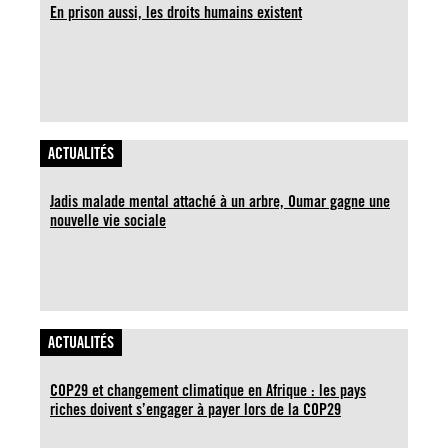
En prison aussi, les droits humains existent
ACTUALITÉS
Jadis malade mental attaché à un arbre, Oumar gagne une
nouvelle vie sociale
ACTUALITÉS
COP29 et changement climatique en Afrique : les pays
riches doivent s’engager à payer lors de la COP29