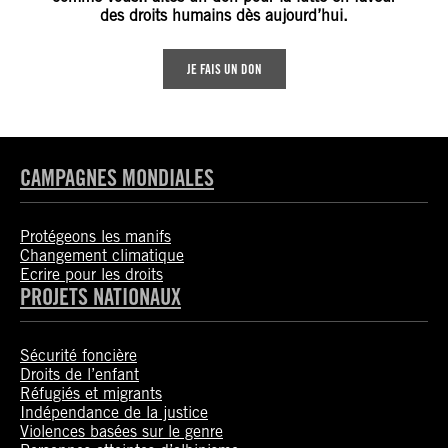
des droits humains dès aujourd’hui.
JE FAIS UN DON
CAMPAGNES MONDIALES
Protégeons les manifs
Changement climatique
Ecrire pour les droits
PROJETS NATIONAUX
Sécurité foncière
Droits de l’enfant
Réfugiés et migrants
Indépendance de la justice
Violences basées sur le genre