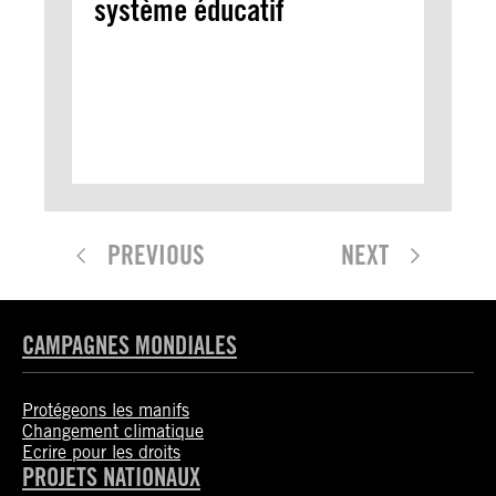
système éducatif
PREVIOUS
NEXT
CAMPAGNES MONDIALES
Protégeons les manifs
Changement climatique
Ecrire pour les droits
PROJETS NATIONAUX