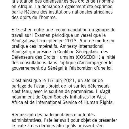
la situation des défenseur.es des droits de l’homme
en Afrique. La demande a également été exprimée
par le Réseau des institutions nationales africaines
des droits de l’homme.
Elle est en outre une recommandation du groupe de
travail sur l’Examen périodique universel que le
Sénégal avait acceptée en 2013. Afin de mettre en
pratique ces impératifs, Amnesty International
Sénégal qui préside la Coalition Sénégalaise des
Défenseurs des Droits Humains (COSEDDH) a initié
des consultations dans l’optique d’accompagner le
gouvernement du Sénégal à l’élaboration d’une loi.
C’est ainsi que le 15 juin 2021, un atelier de
partage de l’avant-projet de loi sur les défenseurs
s’est tenu, avec le soutien de partenaires. Il s’agit
notamment de Open Society Initiatives for West
Africa et de International Service of Human Rights.
Réunissant des parlementaires e autorités
administratives, l’atelier avait pour objet de présenter
le texte à ces derniers afin qu’ils puissent s’en