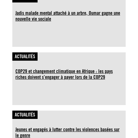
Jadis malade mental attaché à un arbre, Oumar gagne une
nouvelle vie sociale
ACTUALITÉS
COP29 et changement climatique en Afrique : les pays
riches doivent s’engager à payer lors de la COP29
ACTUALITÉS
Jeunes et engagés à lutter contre les violences basées sur
le genre