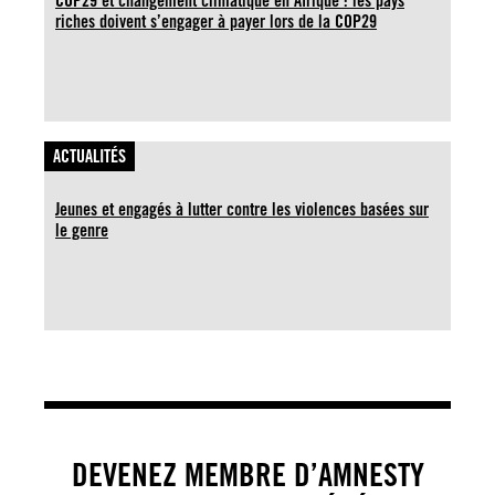
COP29 et changement climatique en Afrique : les pays
riches doivent s’engager à payer lors de la COP29
ACTUALITÉS
Jeunes et engagés à lutter contre les violences basées sur
le genre
DEVENEZ MEMBRE D’AMNESTY