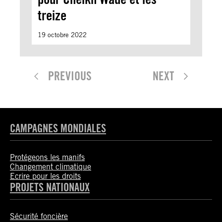
treize
19 octobre 2022
PREVIOUS
NEXT
CAMPAGNES MONDIALES
Protégeons les manifs
Changement climatique
Ecrire pour les droits
PROJETS NATIONAUX
Sécurité foncière